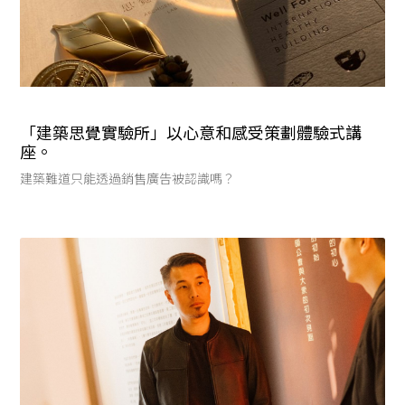
「建築思覺實驗所」以心意和感受策劃體驗式講
座。
建築難道只能透過銷售廣告被認識嗎？​ ​