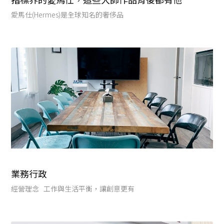
愛馬仕(Hermes)是全球知名的奢侈品
業務行政
經營理念 工作與生活平衡，讓創意更有