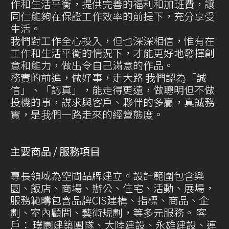
作和生活平衡，提供完善的福利和加班費，讓
同仁能夠在保證工作效率的前提下，充分享受
生活。
我們對工作全心投入，但也深深相信，惟有在
工作和生活平衡的情況下，才能更好地發揮創
意和能力，做出令自己滿意的作品。
務實的前進，做好事，走大路 我們認為「誠
信」、「認真」，能走得更遠，做聰明但不做
投機的事，謀求與客戶、夥伴的多贏，真誠務
實，是我們一路走來的經營態度。
主要商品 / 服務項目
專長領域為空間品牌建立。設計範圍包含樂
園、飯店、商場、辦公、住宅、活動、展場，
服務範疇包含品牌CIS建構、指標、商品、企
劃、室內顧問、藝術規劃，等多元服務。 客
戶： 璞園建築團隊、大陸建設、永雄建設、連