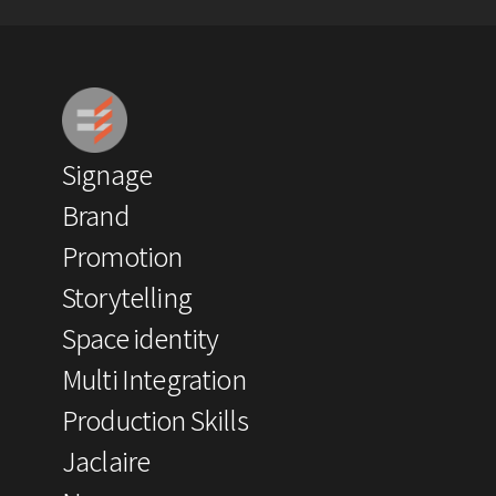
Signage
Brand
Promotion
Storytelling
Space identity
Multi Integration
Production Skills
Jaclaire