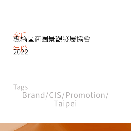
客戶
板橋區商圈景觀發展協會​
年份
2022
Tags
Brand
/
CIS
/
Promotion
/
Taipei