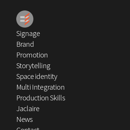
Signage
Brand
Promotion
Storytelling
Space identity
Multi Integration
Production Skills
Jaclaire
News
Contact